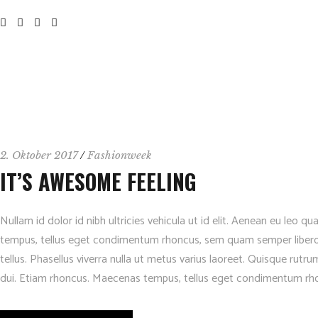
2. Oktober 2017
Fashionweek
IT’S AWESOME FEELING
Nullam id dolor id nibh ultricies vehicula ut id elit. Aenean eu leo
tempus, tellus eget condimentum rhoncus, sem quam semper libero, s
tellus. Phasellus viverra nulla ut metus varius laoreet. Quisque rutru
dui. Etiam rhoncus. Maecenas tempus, tellus eget condimentum rh